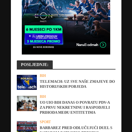
POSLJEDNJE:
BIH
TELEMACH: UZ SVE NAŠE ZMAJEVE DO
HISTORIJSKIH POBJEDA
BIH
UO UIO BIH DANAS O POVRATU PDV-A
ZA PRVU NEKRETNINU I RASPODJELI
PRIHODA MEĐU ENTITETIMA
SPORT
BARBAREZ PRED ODLUČUJUĆI DUEL S