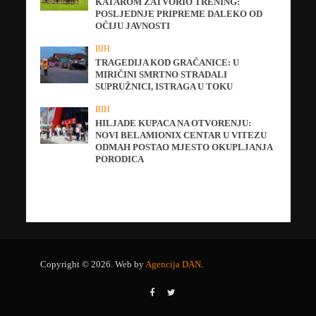
KATAROM ZATVORIO TRENING:
POSLJEDNJE PRIPREME DALEKO OD
OČIJU JAVNOSTI
BIH
TRAGEDIJA KOD GRAČANICE: U
MIRIČINI SMRTNO STRADALI
SUPRUŽNICI, ISTRAGA U TOKU
BIH
HILJADE KUPACA NA OTVORENJU:
NOVI BELAMIONIX CENTAR U VITEZU
ODMAH POSTAO MJESTO OKUPLJANJA
PORODICA
Copyright © 2026. Web by
Agencija DAN
.