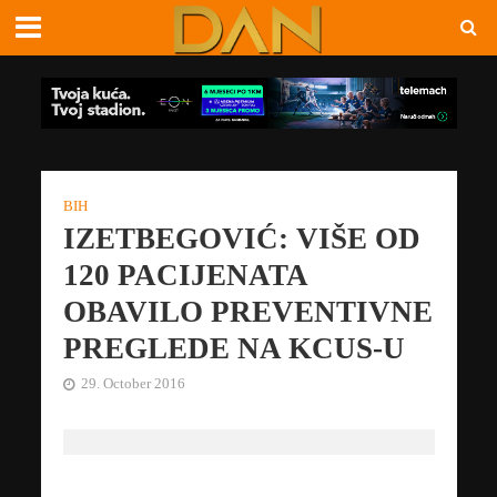
BIH
IZETBEGOVIĆ: VIŠE OD
120 PACIJENATA
OBAVILO PREVENTIVNE
PREGLEDE NA KCUS-U
29. October 2016