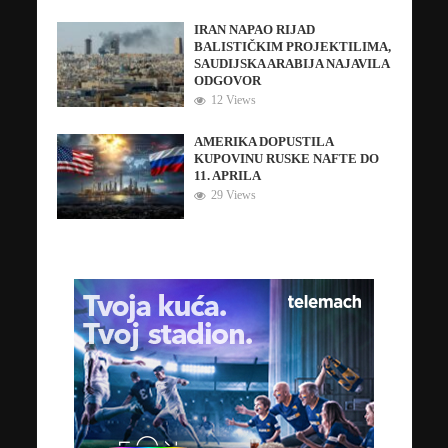
IRAN NAPAO RIJAD
BALISTIČKIM PROJEKTILIMA,
SAUDIJSKA ARABIJA NAJAVILA
ODGOVOR
12 Views
AMERIKA DOPUSTILA
KUPOVINU RUSKE NAFTE DO
11. APRILA
29 Views