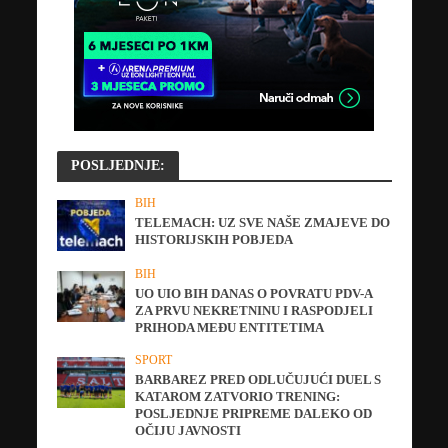
POSLJEDNJE:
BIH
TELEMACH: UZ SVE NAŠE ZMAJEVE DO
HISTORIJSKIH POBJEDA
BIH
UO UIO BIH DANAS O POVRATU PDV-A
ZA PRVU NEKRETNINU I RASPODJELI
PRIHODA MEĐU ENTITETIMA
SPORT
BARBAREZ PRED ODLUČUJUĆI DUEL S
KATAROM ZATVORIO TRENING:
POSLJEDNJE PRIPREME DALEKO OD
OČIJU JAVNOSTI