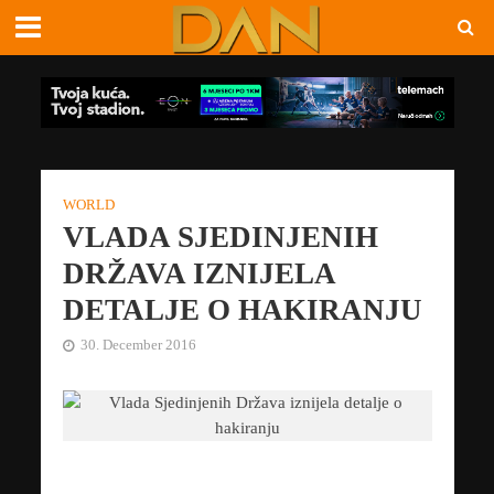
WORLD
VLADA SJEDINJENIH
DRŽAVA IZNIJELA
DETALJE O HAKIRANJU
30. December 2016