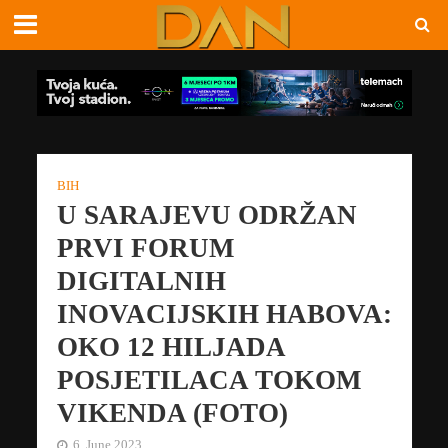
BIH
U SARAJEVU ODRŽAN
PRVI FORUM
DIGITALNIH
INOVACIJSKIH HABOVA:
OKO 12 HILJADA
POSJETILACA TOKOM
VIKENDA (FOTO)
6. June 2023