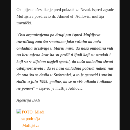
Okupljene učesnike je pred polazak za Nezuk ispred zgrade
Muftijstva pozdravio dr. Ahmed ef. Adilović, muftija
travnički.
“
Ovo organizujemo po drugi put ispred Muftijstva
travničkog zato što smatramo jako važnim da naša
omladina učestvuje u Maršu mira, da naša omladina vidi
na licu mjesta kroz šta su prošli ti ljudi koji su stradali i
koji su se dijelom uspjeli spasiti, da naša omladina shvati
ozbiljnost života i da se naša omladina potrudi nakon nas
da ono što se desilo u Srebrenici, a to je genocid i strašni
zločin u julu 1995. godine, da se to više nikada i nikome
ne ponovi
” – izjavio je muftija Adilović.
Agencija DAN