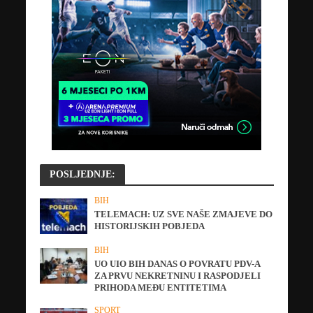
POSLJEDNJE:
BIH
TELEMACH: UZ SVE NAŠE ZMAJEVE DO
HISTORIJSKIH POBJEDA
BIH
UO UIO BIH DANAS O POVRATU PDV-A
ZA PRVU NEKRETNINU I RASPODJELI
PRIHODA MEĐU ENTITETIMA
SPORT