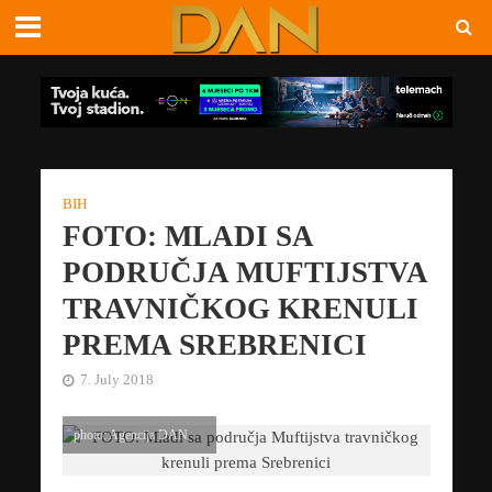
BIH
FOTO: MLADI SA
PODRUČJA MUFTIJSTVA
TRAVNIČKOG KRENULI
PREMA SREBRENICI
7. July 2018
photo: Agencija DAN