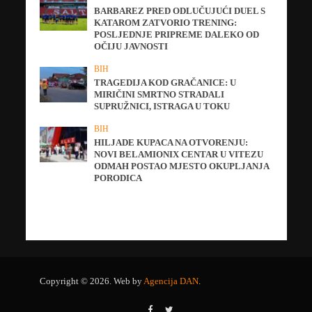
BARBAREZ PRED ODLUČUJUĆI DUEL S
KATAROM ZATVORIO TRENING:
POSLJEDNJE PRIPREME DALEKO OD
OČIJU JAVNOSTI
BIH
TRAGEDIJA KOD GRAČANICE: U
MIRIČINI SMRTNO STRADALI
SUPRUŽNICI, ISTRAGA U TOKU
BIH
HILJADE KUPACA NA OTVORENJU:
NOVI BELAMIONIX CENTAR U VITEZU
ODMAH POSTAO MJESTO OKUPLJANJA
PORODICA
Copyright © 2026. Web by
Agencija DAN
.