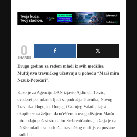
0
SHARES
Drugu godinu za redom mladi iz svih medžlisa
Muftijstva travničkog učestvuju u pohodu “Marš mira
Nezuk-Potočari”.
Kako je za Agenciju DAN izjavio Ajdin ef. Terzić,
dvadeset pet mladih ljudi sa područja Travnika, Novog
Travnika, Bugojna, Donjeg i Gornjeg Vakufa, Jajca
okupilo se sa željom da učešćem u ovogodišnjem Maršu
mira odaju počast stradalim Srebreničanima, a želja je da
učešće mladih sa područja travničkog muftijstva postane
tradicija.